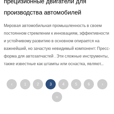
прецизионные двигатели для
производства автомобилей
Мировая автомобильная промышленность в своем
постоянном стремлении к инновациям, эффективности
и устойчивому развитию в основном опирается на
важнейший, но зачастую невидимый компонент: Пресс-
форма для автозапчастей . Эти сложные инструменты,
также известные как штампы или оснастка, являют...
‹
1
2
3
4
5
6
›
››