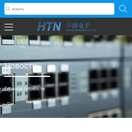
Новости
Главная
/
Новости