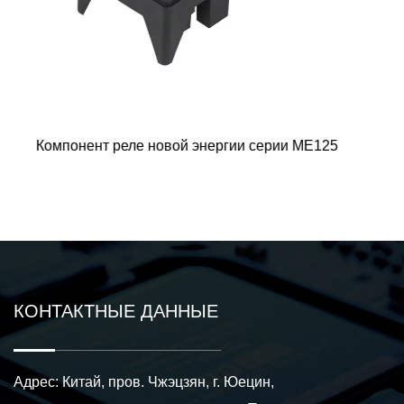
 ME125
Компонент реле с магнитной фиксацией нов
серии ME108
КОНТАКТНЫЕ ДАННЫЕ
Адрес: Китай, пров. Чжэцзян, г. Юецин,