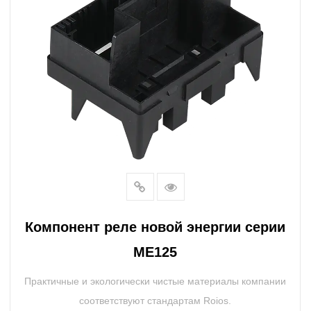
Компонент реле новой энергии серии
ME125
Практичные и экологически чистые материалы компании
соответствуют стандартам Roios.