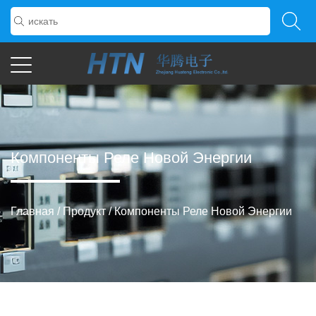
Компоненты Реле Новой Энергии
Главная
/
Продукт
/
Компоненты Реле Новой Энергии