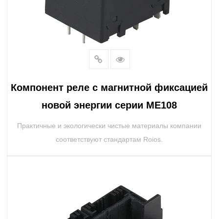
Компонент реле с магнитной фиксацией
новой энергии серии ME108
Практичные и экологически чистые материалы компании
соответствуют стандартам Roios.