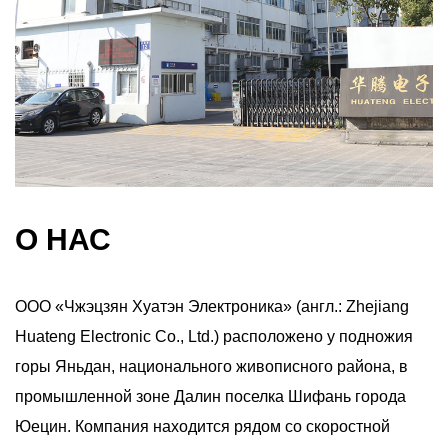
О НАС
ООО «Чжэцзян Хуатэн Электроника» (англ.: Zhejiang
Huateng Electronic Co., Ltd.) расположено у подножия
горы Яньдан, национального живописного района, в
промышленной зоне Далин поселка Шифань города
Юецин. Компания находится рядом со скоростной