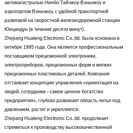
автомагистралью Нинбо-Тайчжоу-Вэньчжоу и
аэропортом Вэньчжоу, с удобной транспортной
развязкой на скоростной железнодорожной станции
Юециндун (в течение десяти минут).
Zhejiang Huateng Electronic Co.,ltd. была основана в
октябре 1995 года. Она является профессиональным
поставщиком прецизионной электроники,
электроприборов, прецизионных форм и мелких
прецизионных пластиковых деталей. Компания
отстаивает концепцию управления «ориентация на
людей, сотрудники - самое ценное богатство
предприятия», глубоко развивает область литья под
давлением, растет и укрепляется.
Zhejiang Huateng Electronic Co.,ltd. продолжает
стремиться к производству высококачественной