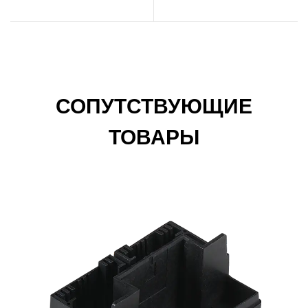
надежно защищает
форма обеспечивает
двигатели
точность
СОПУТСТВУЮЩИЕ
ТОВАРЫ