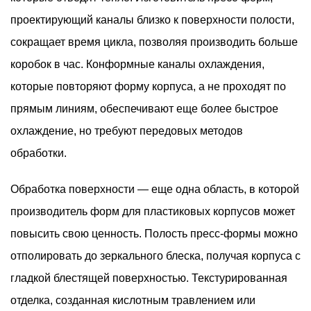
проектирующий каналы близко к поверхности полости,
сокращает время цикла, позволяя производить больше
коробок в час. Конформные каналы охлаждения,
которые повторяют форму корпуса, а не проходят по
прямым линиям, обеспечивают еще более быстрое
охлаждение, но требуют передовых методов
обработки.
Обработка поверхности — еще одна область, в которой
производитель форм для пластиковых корпусов может
повысить свою ценность. Полость пресс-формы можно
отполировать до зеркального блеска, получая корпуса с
гладкой блестящей поверхностью. Текстурированная
отделка, созданная кислотным травлением или