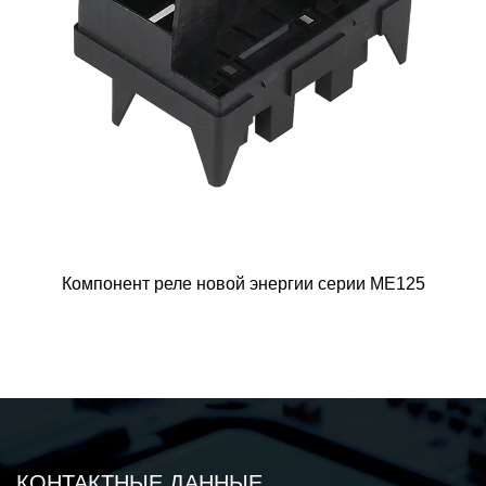
ии серии ME125
Компонент реле с магнитной фикс
серии ME108
КОНТАКТНЫЕ ДАННЫЕ