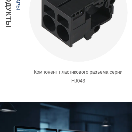
й вилки
Компонент пластикового разъема серии
HJ043