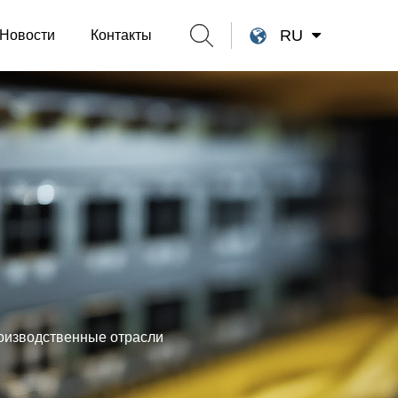
RU
Новости
Контакты
оизводственные отрасли