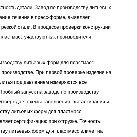
стность детали. Завод по производству литьевых
ние течения в пресс-форме, выявляет
резкой стали. В процессе проверки конструкции
пластмасс участвуют как производители
оизводству литьевых форм для пластмасс
 производстве. При первой проверке изделия на
 литья под давлением измеряются все
Пробный запуск на заводе по производству
дтверждает схемы заполнения, выталкивания и
дству литьевых форм для пластмасс
ляет сертификацию при отгрузке. Точность
тву литьевых форм для пластмасс влияет на