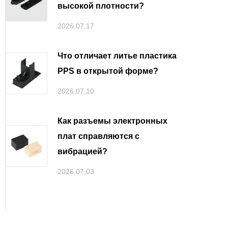
высокой плотности
2026,07,17
Что отличает литье пластика
PPS в открытой форме
2026,07,10
Как разъемы электронных
плат справляются с
вибрацией
2026,07,03