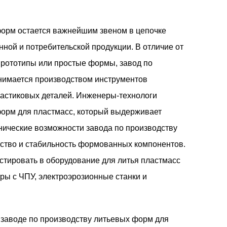
 форм
остается важнейшим звеном в цепочке
нной и потребительской продукции. В отличие от
прототипы или простые формы, завод по
нимается производством инструментов
астиковых деталей. Инженеры-технологи
форм для пластмасс, который выдерживает
нические возможности завода по производству
ство и стабильность формованных компонентов.
тировать в оборудование для литья пластмасс
ы с ЧПУ, электроэрозионные станки и
заводе по производству литьевых форм для