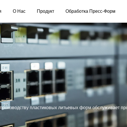
я
О Нас
Продукт
Обработка Пресс-Форм
 производству пластиковых литьевых форм обслуживает пр