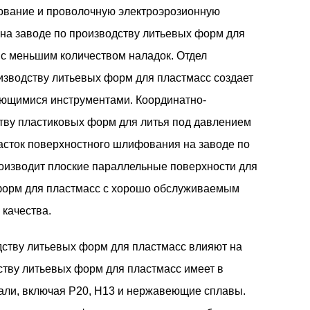
ование и проволочную электроэрозионную
на заводе по производству литьевых форм для
с меньшим количеством наладок. Отдел
изводству литьевых форм для пластмасс создает
ающимися инструментами. Координатно-
тву пластиковых форм для литья под давлением
асток поверхностного шлифования на заводе по
оизводит плоские параллельные поверхности для
 форм для пластмасс с хорошо обслуживаемым
качества.
дству литьевых форм для пластмасс влияют на
ству литьевых форм для пластмасс имеет в
али, включая P20, H13 и нержавеющие сплавы.