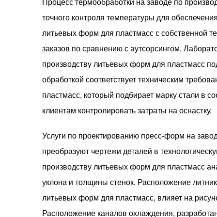
Процесс термообработки на заводе по произво
точного контроля температуры для обеспечени
литьевых форм для пластмасс с собственной 
заказов по сравнению с аутсорсингом. Лаборат
производству литьевых форм для пластмасс под
обработкой соответствует техническим требова
пластмасс, который подбирает марку стали в с
клиентам контролировать затраты на оснастку.
Услуги по проектированию пресс-форм на заво
преобразуют чертежи деталей в технологическу
производству литьевых форм для пластмасс ана
уклона и толщины стенок. Расположение литни
литьевых форм для пластмасс, влияет на рисун
Расположение каналов охлаждения, разработан