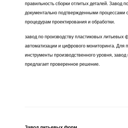
правильность сборки отлитых деталей. Завод п
документально подтвержденными процессами о
процедурам проектирования и обработки.
завод по производству пластиковых литьевых
автоматизации и цифрового мониторинга. Для 
инструменты производственного уровня, завод
предлагает проверенное решение.
Завод литьевых форм