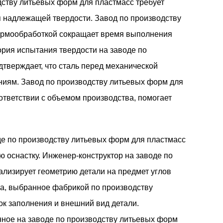
дству литьевых форм для пластмасс требует
я надлежащей твердости. Завод по производству
термообработкой сокращает время выполнения
ория испытания твердости на заводе по
тверждает, что сталь перед механической
ниям. Завод по производству литьевых форм для
оответствии с объемом производства, помогает
де по производству литьевых форм для пластмасс
ю оснастку. Инженер-конструктор на заводе по
лизирует геометрию детали на предмет углов
ка, выбранное фабрикой по производству
ок заполнения и внешний вид детали.
ное на заводе по производству литьевых форм