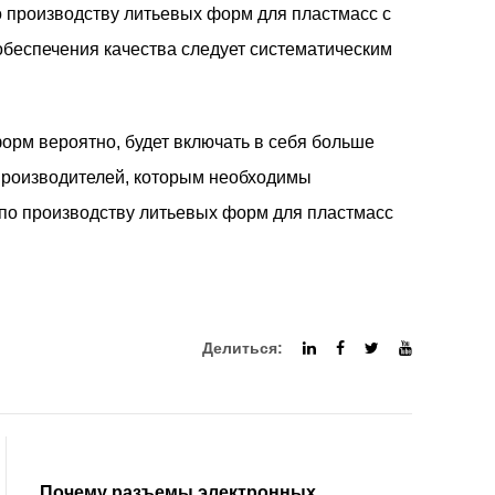
о производству литьевых форм для пластмасс с
беспечения качества следует систематическим
 форм
вероятно, будет включать в себя больше
производителей, которым необходимы
 по производству литьевых форм для пластмасс
Делиться:
Почему разъемы электронных