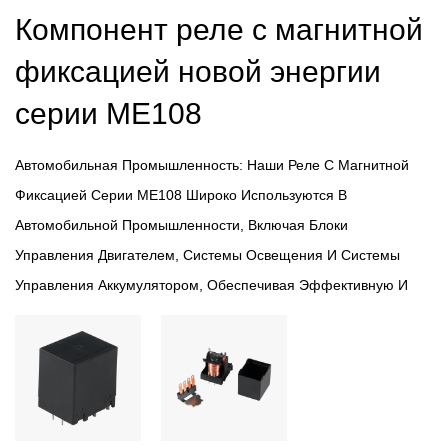
Компонент реле с магнитной
фиксацией новой энергии
серии ME108
Автомобильная Промышленность: Наши Реле С Магнитной
Фиксацией Серии ME108 Широко Используются В
Автомобильной Промышленности, Включая Блоки
Управления Двигателем, Системы Освещения И Системы
Управления Аккумулятором, Обеспечивая Эффективную И
Надежную Работу.
Возобновляемая Энергия. В Сфере Возобновляемых
Источников Энергии Этот Релейный Компонент Играет
Жизненно Важную Роль В Солнечных Инверторах, Ветряных
Турбинах И Системах Хранения Энергии, Обеспечивая