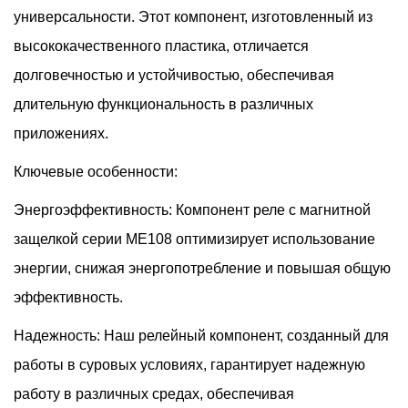
универсальности. Этот компонент, изготовленный из
Сетей Связи, Выступая В Качестве Надежного Коммутатора
высококачественного пластика, отличается
В Передаче Данных И Сетевом Оборудовании.
долговечностью и устойчивостью, обеспечивая
длительную функциональность в различных
приложениях.
Ключевые особенности:
Энергоэффективность: Компонент реле с магнитной
защелкой серии ME108 оптимизирует использование
энергии, снижая энергопотребление и повышая общую
эффективность.
Надежность: Наш релейный компонент, созданный для
работы в суровых условиях, гарантирует надежную
работу в различных средах, обеспечивая