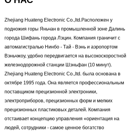
Zhejiang Huateng Electronic Co.,ltd.Расположен у
подножия горы Яньчан в промышленной зоне Далинь
города Шифань города Лэцин. Компания граничит с
автомагистралью Нинбо - Тай - Вэнь и аэропортом
Вэньчжоу, удобно передвигается на высокоскоростной
железнодорожной станции Шэньфан (10 минут).
Zhejiang Huateng Electronic Co.,ltd. была основана в
октябре 1995 года. Она является профессиональным
поставщиком прецизионной электроники,
электроприборов, прецизионных форм и мелких
прецизионных пластиковых деталей. Компания
отстаивает концепцию управления «ориентация на
людей, сотрудники - самое ценное богатство