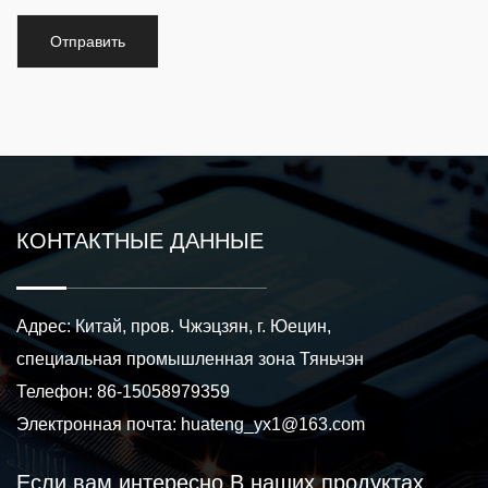
КОНТАКТНЫЕ ДАННЫЕ
Адрес: Китай, пров. Чжэцзян, г. Юецин,
специальная промышленная зона Тяньчэн
Телефон: 86-15058979359
Электронная почта:
huateng_yx1@163.com
Если вам интересно
В наших продуктах