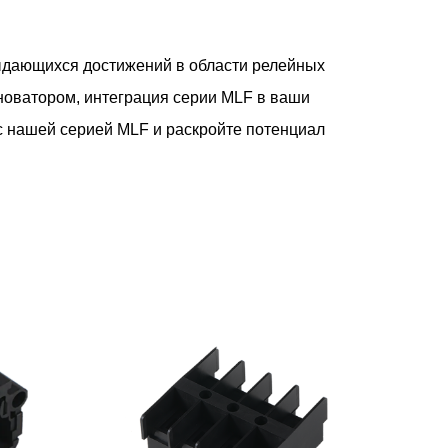
выдающихся достижений в области релейных
новатором, интеграция серии MLF в ваши
с нашей серией MLF и раскройте потенциал