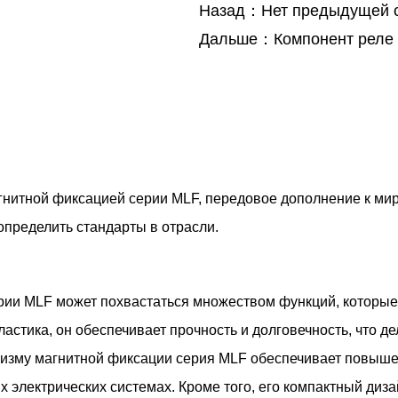
Назад：Нет предыдущей с
Дальше：Компонент реле 
гнитной фиксацией серии MLF, передовое дополнение к мир
определить стандарты в отрасли.
рии MLF может похвастаться множеством функций, которые
астика, он обеспечивает прочность и долговечность, что д
изму магнитной фиксации серия MLF обеспечивает повыше
электрических системах. Кроме того, его компактный дизай