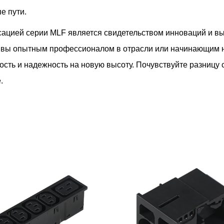
е пути.
ксацией серии MLF является свидетельством инноваций и 
ли вы опытным профессионалом в отрасли или начинающим 
сть и надежность на новую высоту. Почувствуйте разницу 
.