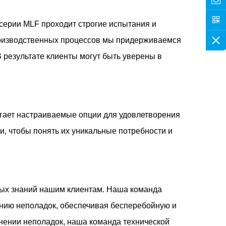
серии MLF проходит строгие испытания и
роизводственных процессов мы придерживаемся
В результате клиенты могут быть уверены в
агает настраиваемые опции для удовлетворения
, чтобы понять их уникальные потребности и
ных знаний нашим клиентам. Наша команда
ению неполадок, обеспечивая бесперебойную и
анении неполадок, наша команда технической