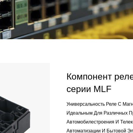
Компонент реле
серии MLF
Универсальность Реле С Маг
Идеальным Для Различных Пр
Автомобилестроения И Теле
Автоматизации И Бытовой Эл