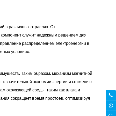
ий в различных отраслях. От
т компонент служит надежным решением для
управление распределением электроэнергии в
жных условиях.
еимуществ. Таким образом, механизм магнитной
т к значительной экономии энергии и снижению
рам окружающей среды, таким как влага и
вания сокращает время простоев, оптимизируя