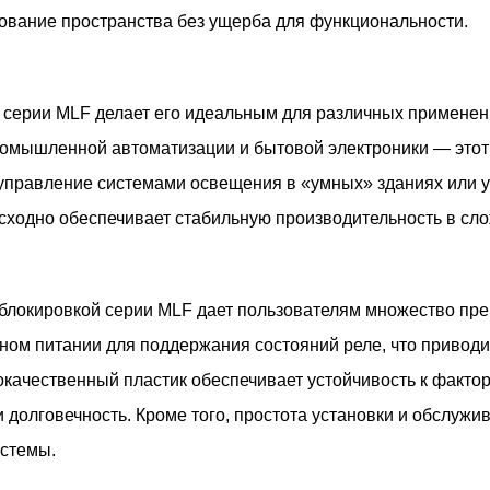
ование пространства без ущерба для функциональности.
 серии MLF делает его идеальным для различных применен
ромышленной автоматизации и бытовой электроники — это
 управление системами освещения в «умных» зданиях или 
ходно обеспечивает стабильную производительность в сло
 блокировкой серии MLF дает пользователям множество пр
ом питании для поддержания состояний реле, что приводи
окачественный пластик обеспечивает устойчивость к факто
долговечность. Кроме того, простота установки и обслужи
истемы.