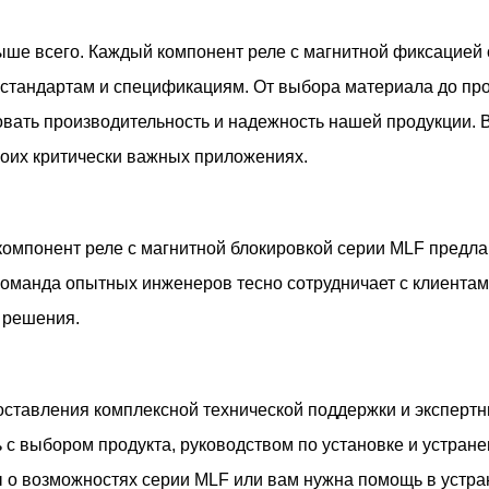
ыше всего. Каждый компонент реле с магнитной фиксацией 
м стандартам и спецификациям. От выбора материала до п
овать производительность и надежность нашей продукции. 
воих критически важных приложениях.
компонент реле с магнитной блокировкой серии MLF предл
оманда опытных инженеров тесно сотрудничает с клиентами
 решения.
ставления комплексной технической поддержки и эксперт
 с выбором продукта, руководством по установке и устран
ы о возможностях серии MLF или вам нужна помощь в устр