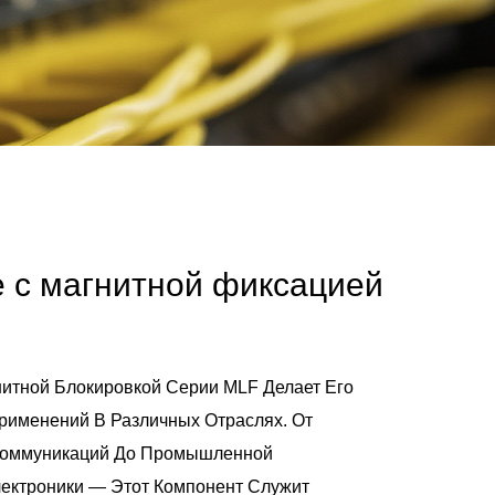
 с магнитной фиксацией
нитной Блокировкой Серии MLF Делает Его
именений В Различных Отраслях. От
коммуникаций До Промышленной
ектроники — Этот Компонент Служит