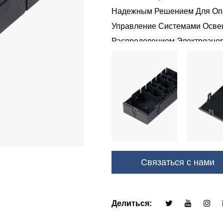
Надежным Решением Для Опе
Управление Системами Осве
Распределением Электроэнер
Обеспечивает Стабильную Пр
Связаться с нами
Делиться: