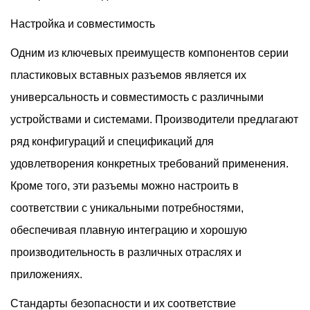
Настройка и совместимость
Одним из ключевых преимуществ компонентов серии
пластиковых вставных разъемов является их
универсальность и совместимость с различными
устройствами и системами. Производители предлагают
ряд конфигураций и спецификаций для
удовлетворения конкретных требований применения.
Кроме того, эти разъемы можно настроить в
соответствии с уникальными потребностями,
обеспечивая плавную интеграцию и хорошую
производительность в различных отраслях и
приложениях.
Стандарты безопасности и их соответствие