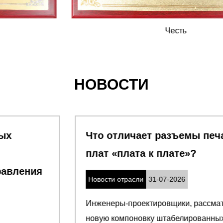
Честь
НОВОСТИ
Что отличает разъемы печатных
плат «плата к плате»
Новости отрасли
31-07-2026
Инженеры-проектировщики, рассматривающие
новую компоновку штабелированных пла...