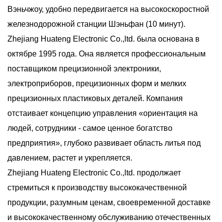
Вэньчжоу, удобно передвигается на высокоскоростной
железнодорожной станции Шэньфан (10 минут).
Zhejiang Huateng Electronic Co.,ltd. была основана в
октябре 1995 года. Она является профессиональным
поставщиком прецизионной электроники,
электроприборов, прецизионных форм и мелких
прецизионных пластиковых деталей. Компания
отстаивает концепцию управления «ориентация на
людей, сотрудники - самое ценное богатство
предприятия», глубоко развивает область литья под
давлением, растет и укрепляется.
Zhejiang Huateng Electronic Co.,ltd. продолжает
стремиться к производству высококачественной
продукции, разумным ценам, своевременной доставке
и высококачественному обслуживанию отечественных