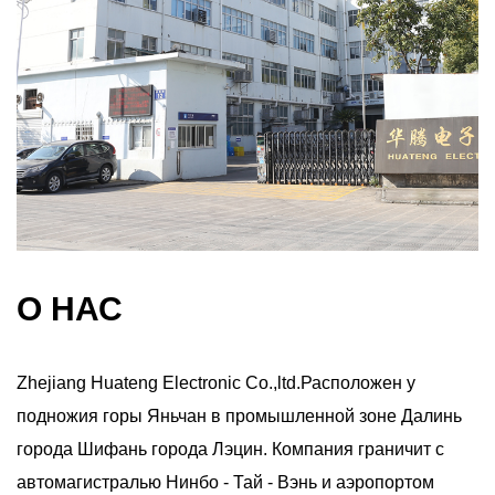
О НАС
Zhejiang Huateng Electronic Co.,ltd.Расположен у
подножия горы Яньчан в промышленной зоне Далинь
города Шифань города Лэцин. Компания граничит с
автомагистралью Нинбо - Тай - Вэнь и аэропортом