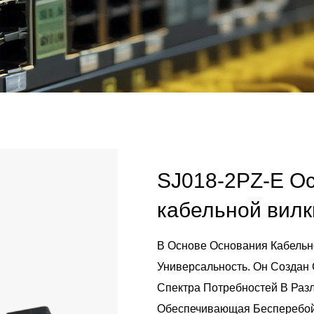
SJ018-2PZ-E О
кабельной вилк
В Основе Основания Кабельн
Универсальность. Он Создан
Спектра Потребностей В Разл
Обеспечивающая Бесперебой