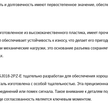
ь и долговечность имеют первостепенное значение, обесп
зготовленное из высококачественного пластика, имеет про
обеспечивает устойчивость к износу, что делает его пригод
и механические нагрузки, это основание разъема сохраняе
х.
SJ018-2PZ-E тщательно разработан для обеспечения хороши
ль изготовлена ​​с особой тщательностью. Эта прецизионна
единений или помех сигнала. Такое внимание к деталям под
де согласованность является ключевым моментом.