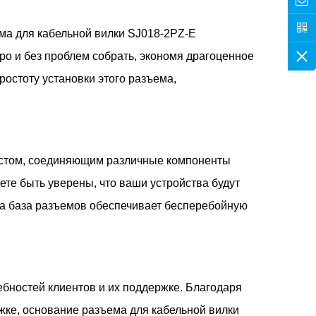
ма для кабельной вилки SJ018-2PZ-E
ро и без проблем собрать, экономя драгоценное
остоту установки этого разъема,
мостом, соединяющим различные компоненты
те быть уверены, что ваши устройства будут
эта база разъемов обеспечивает бесперебойную
бностей клиентов и их поддержке. Благодаря
жке, основание разъема для кабельной вилки