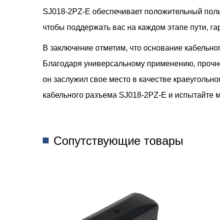
SJ018-2PZ-E обеспечивает положительный польз
чтобы поддержать вас на каждом этапе пути, га
В заключение отметим, что основание кабельно
Благодаря универсальному применению, прочно
он заслужил свое место в качестве краеуголь
кабельного разъема SJ018-2PZ-E и испытайте 
Сопутствующие товары