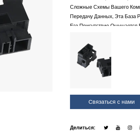
Сложные Схемы Вашего Ком
Передачу Данных, Эта База Р
Его Присутствие Ощущается
Надежность И Долговечность
Обеспечивая Стабильные Со
Автомобиля.
Связаться с нами
Делиться: