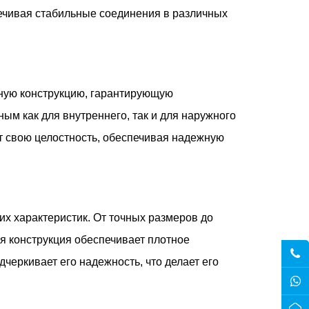
ечивая стабильные соединения в различных
чную конструкцию, гарантирующую
ным как для внутреннего, так и для наружного
т свою целостность, обеспечивая надежную
х характеристик. От точных размеров до
я конструкция обеспечивает плотное
черкивает его надежность, что делает его