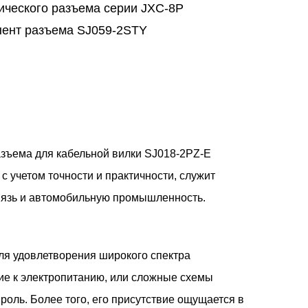
ческого разъема серии JXC-8P
ент разъема SJ059-2STY
зъема для кабельной вилки SJ018-2PZ-E
 учетом точности и практичности, служит
вязь и автомобильную промышленность.
ля удовлетворения широкого спектра
ие к электропитанию, или сложные схемы
оль. Более того, его присутствие ощущается в