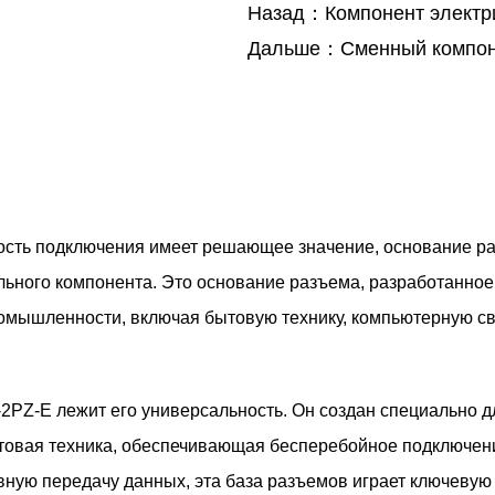
Назад：Компонент электри
Дальше：Сменный компон
ость подключения имеет решающее значение, основание ра
ьного компонента. Это основание разъема, разработанное с
омышленности, включая бытовую технику, компьютерную с
2PZ-E лежит его универсальность. Он создан специально д
бытовая техника, обеспечивающая бесперебойное подключен
ю передачу данных, эта база разъемов играет ключевую р