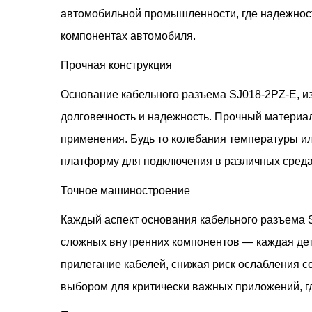
автомобильной промышленности, где надежност
компонентах автомобиля.
Прочная конструкция
Основание кабельного разъема SJ018-2PZ-E, и
долговечность и надежность. Прочный материал 
применения. Будь то колебания температуры ил
платформу для подключения в различных среда
Точное машиностроение
Каждый аспект основания кабельного разъема 
сложных внутренних компонентов — каждая дета
прилегание кабелей, снижая риск ослабления со
выбором для критически важных приложений, г