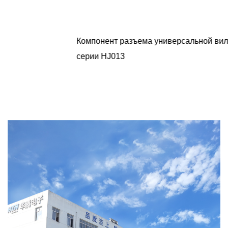
Компонент разъема универсальной вилки питания
серии HJ013