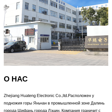
О НАС
Zhejiang Huateng Electronic Co.,ltd.Расположен у
подножия горы Яньчан в промышленной зоне Далинь
города Шифань города Лэцин. Компания граничит с