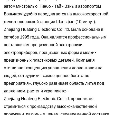
автомагистралью Нинбо - Тай - Вэнь и аэропортом
Вэньчжоу, удобно передвигается на высокоскоростной
железнодорожной станции Шэньфан (10 минут).
Zhejiang Huateng Electronic Co.,ltd. была основана в
октябре 1995 года. Она является профессиональным
поставщиком прецизионной электроники,
электроприборов, прецизионных форм и мелких
прецизионных пластиковых деталей. Компания
отстаивает концепцию управления «ориентация на
людей, сотрудники - самое ценное богатство
предприятия», глубоко развивает область литья под
давлением, растет и укрепляется.
Zhejiang Huateng Electronic Co.,ltd. продолжает
стремиться к производству высококачественной
продукции, разумным ценам, своевременной доставке