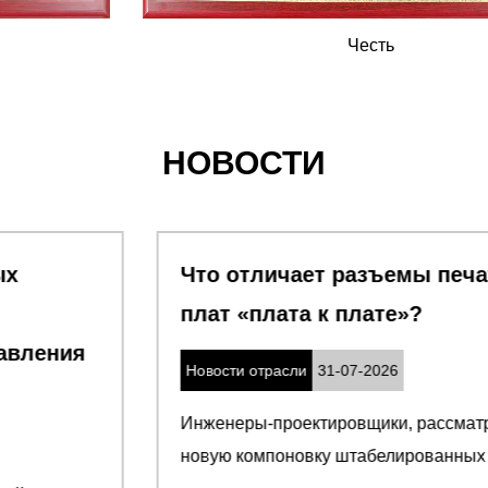
Честь
НОВОСТИ
Что отличает разъемы печатных
плат «плата к плате»
Новости отрасли
31-07-2026
Инженеры-проектировщики, рассматривающие
новую компоновку штабелированных пла...