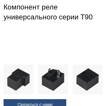
Компонент реле
универсального серии T90
Связаться с нами