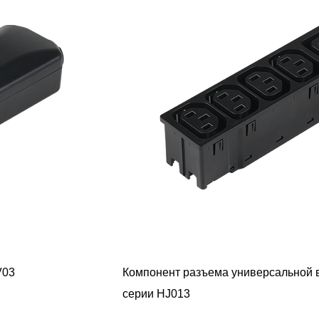
Компонент разъема универсальной вилки питания
серии HJ013