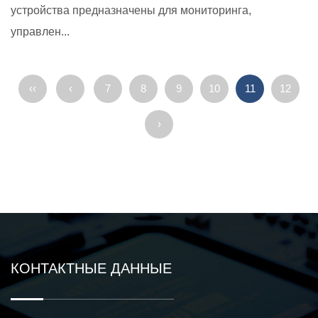
устройства предназначены для мониторинга,
управлен...
‹‹
‹
7
8
9
10
11
12
›
КОНТАКТНЫЕ ДАННЫЕ