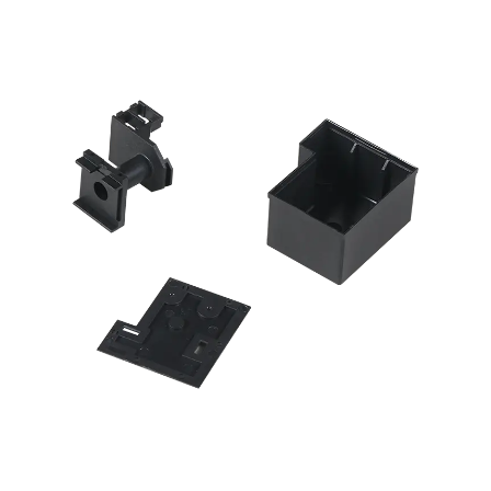
2024,11,26