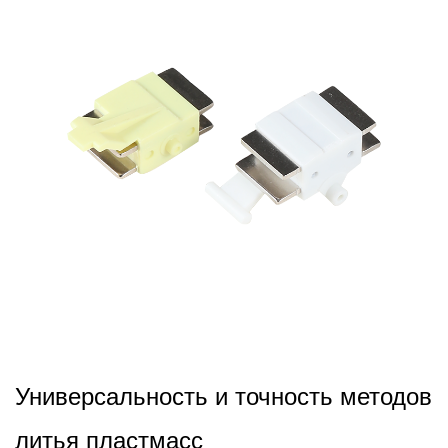
2024,11,26
Универсальность и точность методов
литья пластмасс