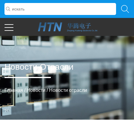
Новости Отрасли
Главная
/
Новости
/
Новости отрасли